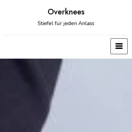
Zum
Overknees
Inhalt
springen
Stiefel für jeden Anlass