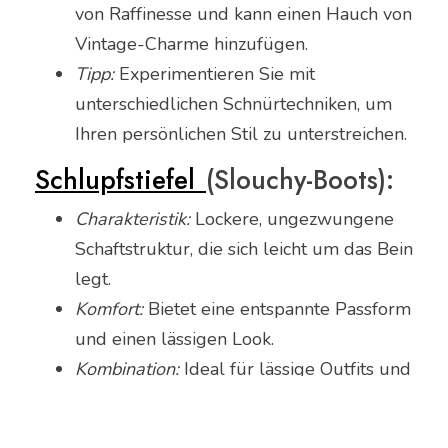
von Raffinesse und kann einen Hauch von
Vintage-Charme hinzufügen.
Tipp:
Experimentieren Sie mit
unterschiedlichen Schnürtechniken, um
Ihren persönlichen Stil zu unterstreichen.
Schlupfstiefel
(Slouchy-Boots):
Charakteristik:
Lockere, ungezwungene
Schaftstruktur, die sich leicht um das Bein
legt.
Komfort:
Bietet eine entspannte Passform
und einen lässigen Look.
Kombination:
Ideal für lässige Outfits und
verleiht einen Hauch von Nonchalance.
3.
Praktische Tipps für