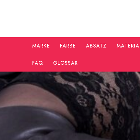
Zum
Inhalt
springen
MARKE
FARBE
ABSATZ
MATERIA
FAQ
GLOSSAR