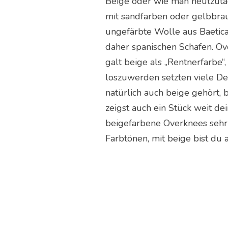
Beige oder wie man heutzutage
mit sandfarben oder gelbbra
ungefärbte Wolle aus Baetica
daher spanischen Schafen. Ov
galt beige als „Rentnerfarbe
loszuwerden setzten viele Des
natürlich auch beige gehört, 
zeigst auch ein Stück weit d
beigefarbene Overknees sehr 
Farbtönen, mit beige bist du 