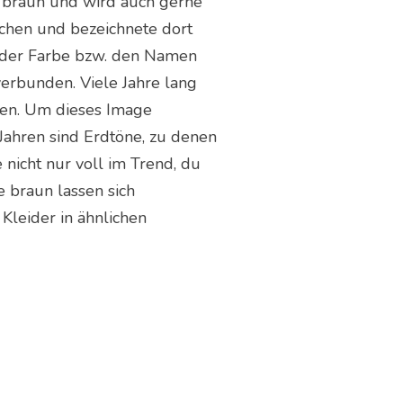
es braun und wird auch gerne
chen und bezeichnete dort
r der Farbe bzw. den Namen
erbunden. Viele Jahre lang
ren. Um dieses Image
 Jahren sind Erdtöne, zu denen
 nicht nur voll im Trend, du
 braun lassen sich
leider in ähnlichen