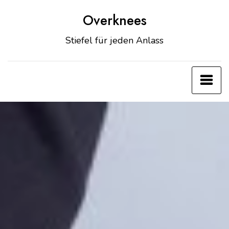
Zum
Overknees
Inhalt
springen
Stiefel für jeden Anlass