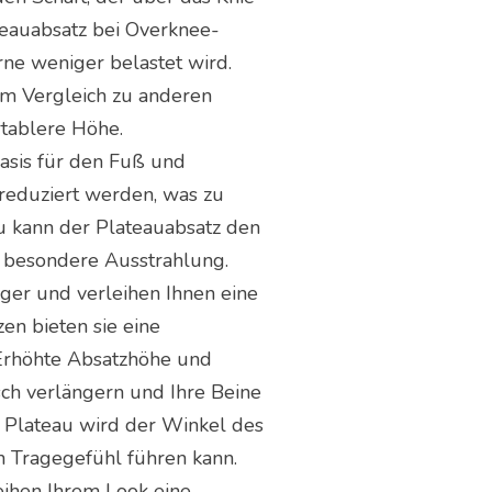
teauabsatz bei Overknee-
ne weniger belastet wird.
 Im Vergleich zu anderen
rtablere Höhe.
Basis für den Fuß und
reduziert werden, was zu
u kann der Plateauabsatz den
e besondere Ausstrahlung.
ger und verleihen Ihnen eine
en bieten sie eine
 Erhöhte Absatzhöhe und
sch verlängern und Ihre Beine
s Plateau wird der Winkel des
n Tragegefühl führen kann.
leihen Ihrem Look eine