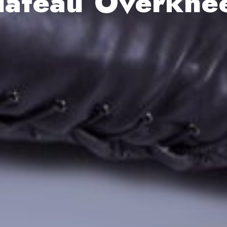
lateau Overkne