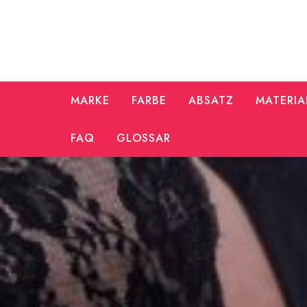
Zum
Inhalt
springen
MARKE
FARBE
ABSATZ
MATERIA
FAQ
GLOSSAR