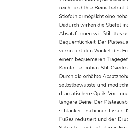
reicht und Ihre Beine betont
Stiefeln ermöglicht eine höh
Dadurch wirken die Stiefel in
Absatzformen wie Stilettos o
Bequemlichkeit: Der Plateaua
verringert den Winkel des Fu
einem bequemeren Tragegefüh
Komfort erhöhen. Stil: Overk
Durch die erhöhte Absatzhöhe
selbstbewusste und modische 
dramatischere Optik. Vor- un
längere Beine: Der Plateauab
schlanker erscheinen lassen.
Fußes reduziert und der Dru
Stilvolles und auffälliges Er