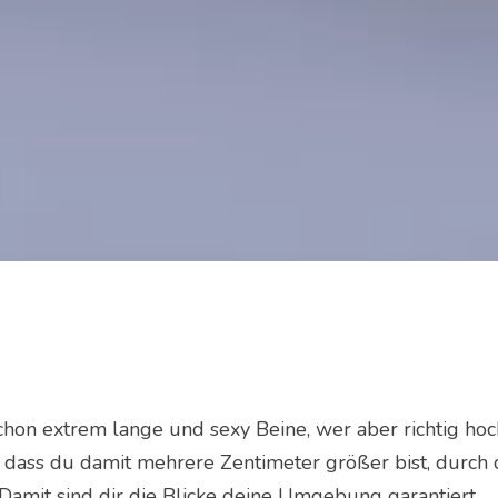
hon extrem lange und sexy Beine, wer aber richtig hoch
, dass du damit mehrere Zentimeter größer bist, durch
 Damit sind dir die Blicke deine Umgebung garantiert.