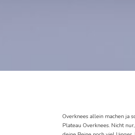
Overknees allein machen ja sc
Plateau Overknees. Nicht nur
deine Beine noch viel länger.