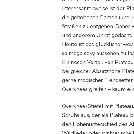
Interessanterweise ist der Pl
die gehobenen Damen (und He
Straßen zu entgehen. Daher w
und anderem Unrat gedacht.
Heute ist das glücklicherwei
so mega sexy aussehen zu lass
Ein riesen Vorteil von Platea
bei gleicher Absatzhöhe Pla
gerne modischer Trendsetter 
Overknees greifen – kaum ein
Overknee-Stiefel mit Plateau
Schuhs aus, der als Plateau b
den Höhenunterschied des Absa
Wildleder oder synthetische M