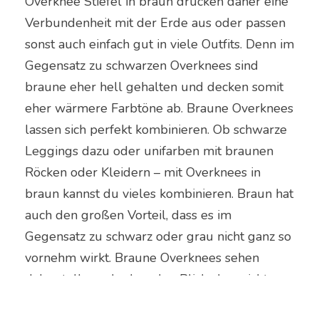
Overknee Stiefel in braun drücken daher eine
Verbundenheit mit der Erde aus oder passen
sonst auch einfach gut in viele Outfits. Denn im
Gegensatz zu schwarzen Overknees sind
braune eher hell gehalten und decken somit
eher wärmere Farbtöne ab. Braune Overknees
lassen sich perfekt kombinieren. Ob schwarze
Leggings dazu oder unifarben mit braunen
Röcken oder Kleidern – mit Overknees in
braun kannst du vieles kombinieren. Braun hat
auch den großen Vorteil, dass es im
Gegensatz zu schwarz oder grau nicht ganz so
vornehm wirkt. Braune Overknees sehen
daher toll aus, lenken den Blick aber nicht so
stark auf die Schuhe wie andere Farben.