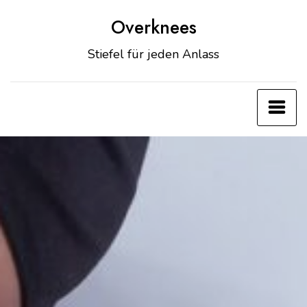
Zum
Overknees
Inhalt
springen
Stiefel für jeden Anlass