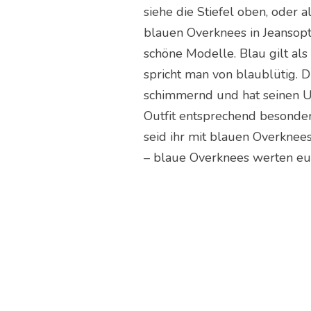
siehe die Stiefel oben, oder a
blauen Overknees in Jeansopti
schöne Modelle. Blau gilt als
spricht man von blaublütig.
schimmernd und hat seinen U
Outfit entsprechend besonde
seid ihr mit blauen Overknee
– blaue Overknees werten eue