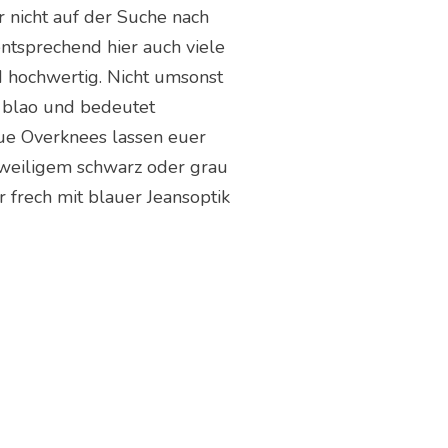
ar nicht auf der Suche nach
entsprechend hier auch viele
d hochwertig. Nicht umsonst
 blao und bedeutet
ue Overknees lassen euer
gweiligem schwarz oder grau
 frech mit blauer Jeansoptik