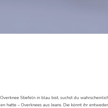
erknee Stiefeln in blau bist, suchst du wahrscheinlich
gen hatte – Overknees aus Jeans. Die könnt ihr entwede