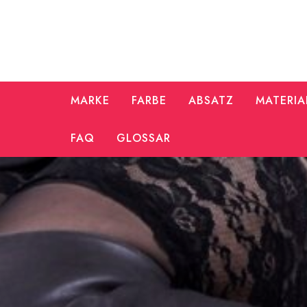
Zum
Inhalt
springen
MARKE
FARBE
ABSATZ
MATERIA
FAQ
GLOSSAR