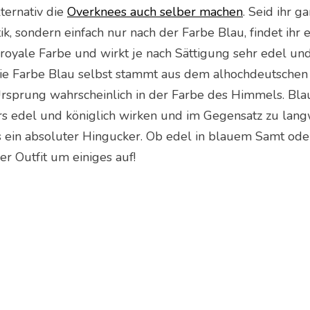
lternativ die
Overknees auch selber machen
. Seid ihr g
k, sondern einfach nur nach der Farbe Blau, findet ihr 
 royale Farbe und wirkt je nach Sättigung sehr edel un
 Die Farbe Blau selbst stammt aus dem alhochdeutschen
rsprung wahrscheinlich in der Farbe des Himmels. Bla
rs edel und königlich wirken und im Gegensatz zu lan
s ein absoluter Hingucker. Ob edel in blauem Samt oder
r Outfit um einiges auf!