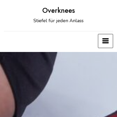
Zum
Overknees
Inhalt
springen
Stiefel für jeden Anlass