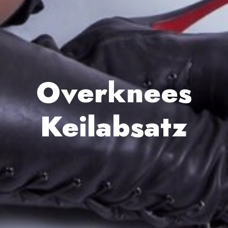
Overknees
Keilabsatz